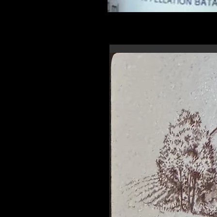
En-tête 6