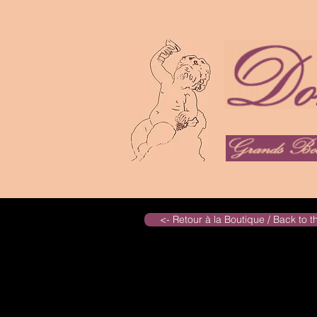
<- Retour à la Boutique / Back to 