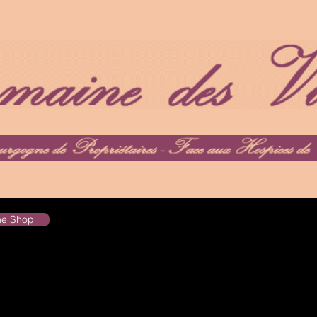
the Shop