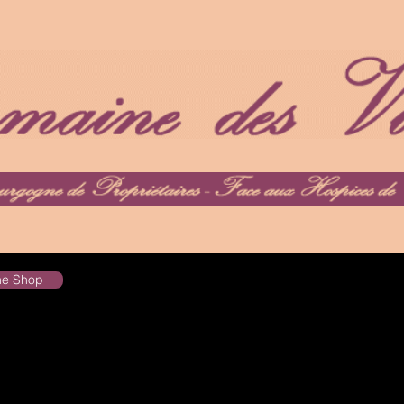
the Shop