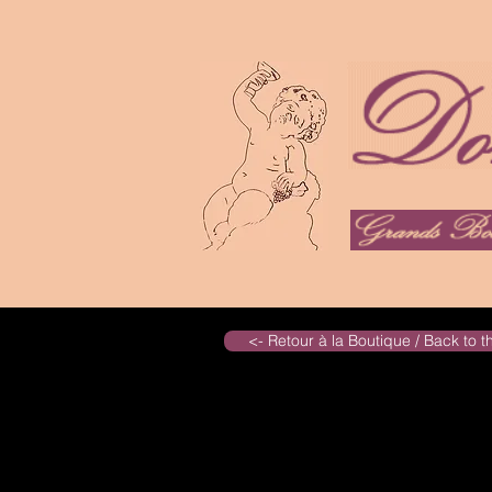
<- Retour à la Boutique / Back to 