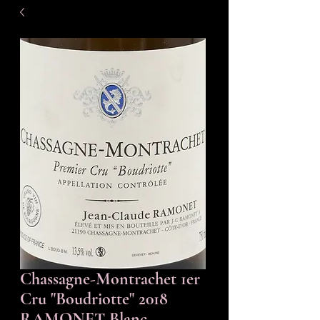
Chassagne-Montrachet 1er
Cru "Boudriotte" 2018
RAMONET Blanc