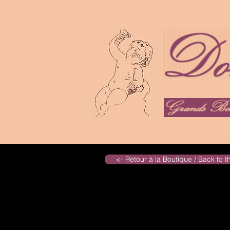
<- Retour à la Boutique / Back to 