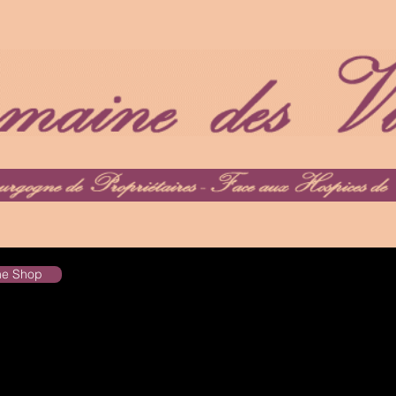
the Shop