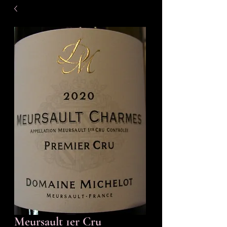
Meursault 1er Cru