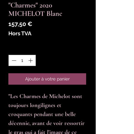
"Charmes" 2020
MICHELOT Blanc
Prix
157,50 €
Hors TVA
Quantité
*
Ajouter à votre panier
"Les Charmes de Michelot sont 
toujours longilignes et 
croquants pendant une belle 
décennie, avant de voir ressortir 
le gras qui a fait l'image de ce 