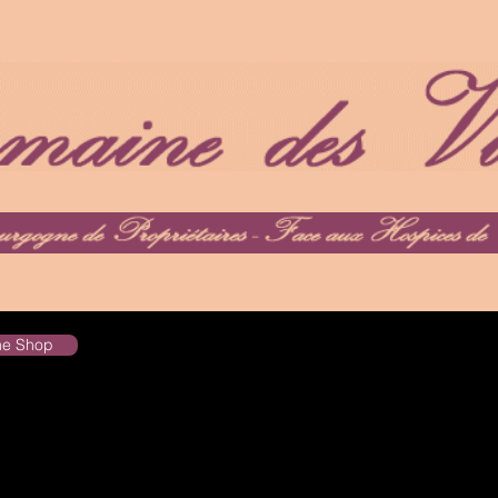
the Shop