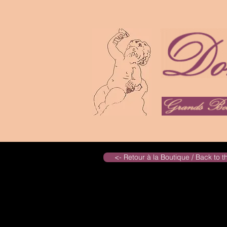
<- Retour à la Boutique / Back to 