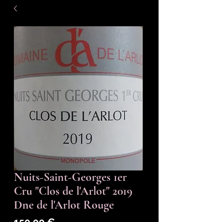
Nuits-Saint-Georges 1er
Cru "Clos de l'Arlot" 2019
Dne de l'Arlot Rouge
Prix
150,00 €