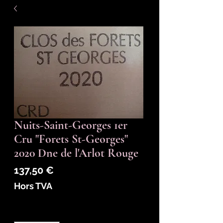
Nuits-Saint-Georges 1er
Cru "Forets St-Georges"
2020 Dne de l'Arlot Rouge
Prix
137,50 €
Hors TVA
Quantité
*