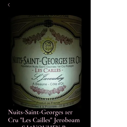
Nuits-Saint-Georges 1er
Cru "Les Cailles" Jeroboam