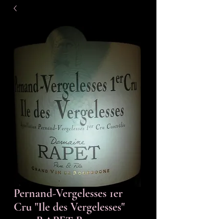
Pernand-Vergelesses 1er
Cru "Ile des Vergelesses"