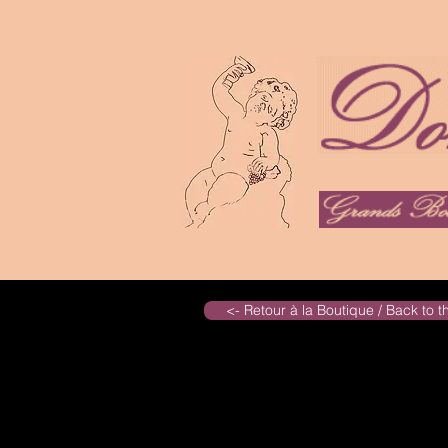
<- Retour à la Boutique / Back to 