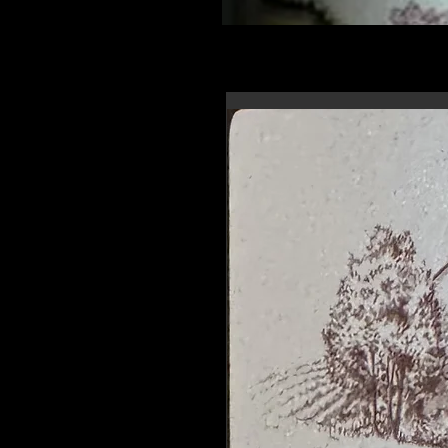
En-tête 6