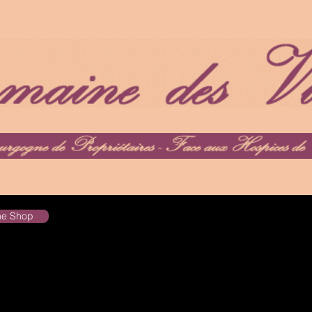
the Shop