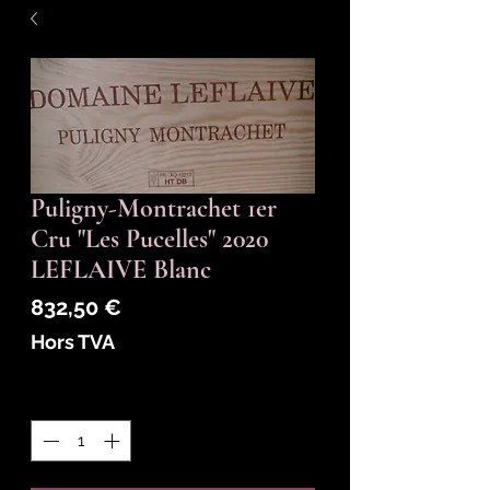
Puligny-Montrachet 1er
Cru "Les Pucelles" 2020
LEFLAIVE Blanc
Prix
832,50 €
Hors TVA
Quantité
*