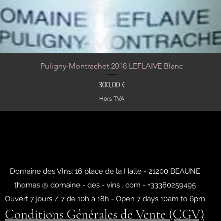
Puligny-Montrachet 2018 LEFLAIVE Blanc
Aperçu rapide
Prix
300,00 €
Hors TVA
Domaine des VIns: 16 place de la Halle - 21200 BEAUNE
thomas @ domaine - des - vins . com - +33380259495
Ouvert 7 jours / 7 de 10h à 18h - Open 7 days 10am to 6pm
Conditions Générales de Vente (CGV)