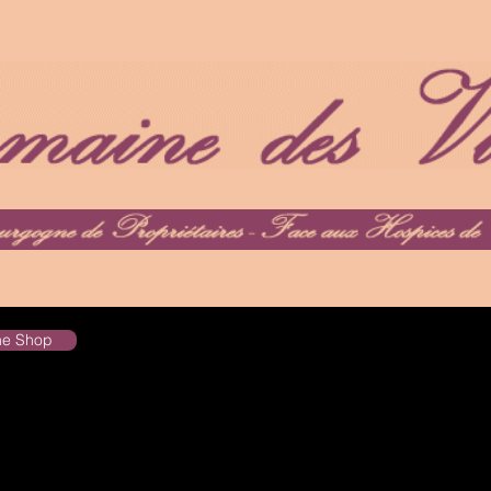
the Shop