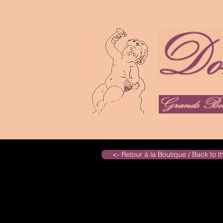
<- Retour à la Boutique / Back to 