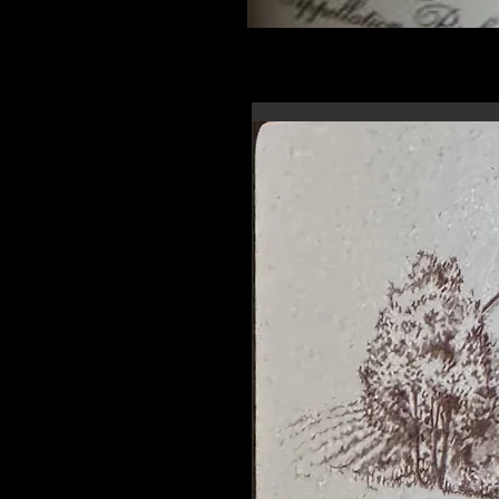
En-tête 6