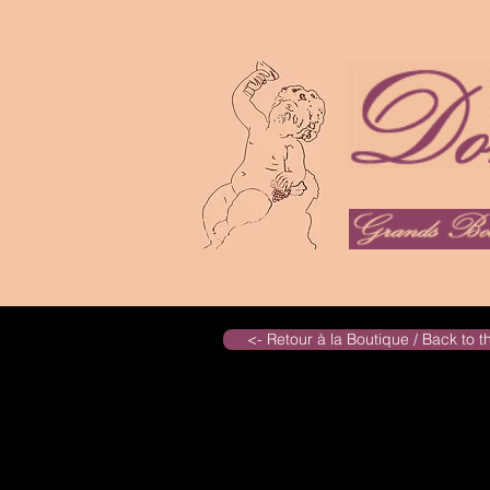
<- Retour à la Boutique / Back to 