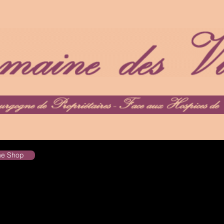
the Shop