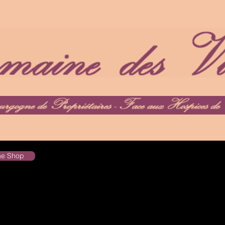
the Shop