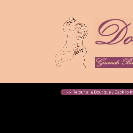
<- Retour à la Boutique / Back to 