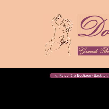
<- Retour à la Boutique / Back to 