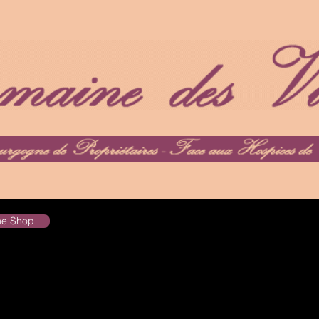
the Shop