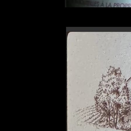
En-tête 6