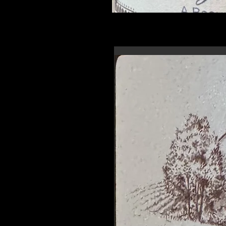
En-tête 6