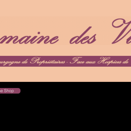
the Shop