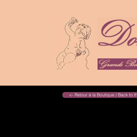
<- Retour à la Boutique / Back to 