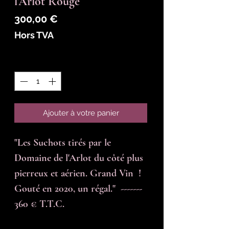
l'Arlot Rouge
Prix
300,00 €
Hors TVA
Quantité
*
Ajouter à votre panier
"Les Suchots tirés par le 
Domaine de l'Arlot du côté plus 
pierreux et aérien. Grand Vin  ! 
Gouté en 2020, un régal."  -------  
360 € T.T.C.