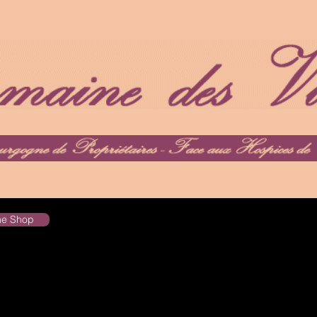
the Shop