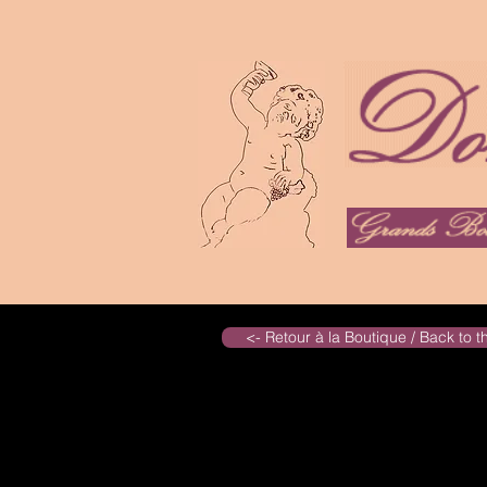
<- Retour à la Boutique / Back to 