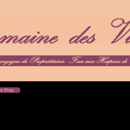
the Shop