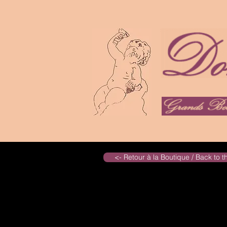
<- Retour à la Boutique / Back to 