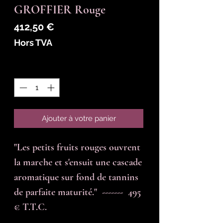
GROFFIER Rouge
Prix
412,50 €
Hors TVA
Quantité
*
Ajouter à votre panier
"Les petits fruits rouges ouvrent 
la marche et s'ensuit une cascade 
aromatique sur fond de tannins 
de parfaite maturité."  -------  495 
€ T.T.C.