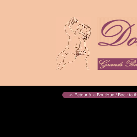
<- Retour à la Boutique / Back to 