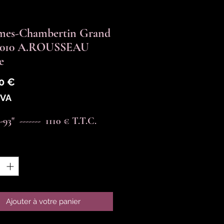
mes-Chambertin Grand
2010 A.ROUSSEAU
e
Prix
0 €
TVA
93"  -------  1110 € T.T.C.
é
*
Ajouter à votre panier