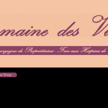
the Shop