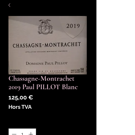
Chassagne-Montrachet
2019 Paul PILLOT Blanc
Prix
125,00 €
Hors TVA
Quantité
*