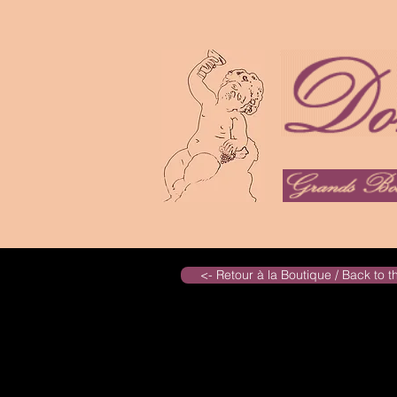
<- Retour à la Boutique / Back to 