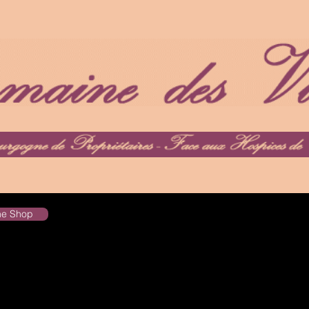
the Shop