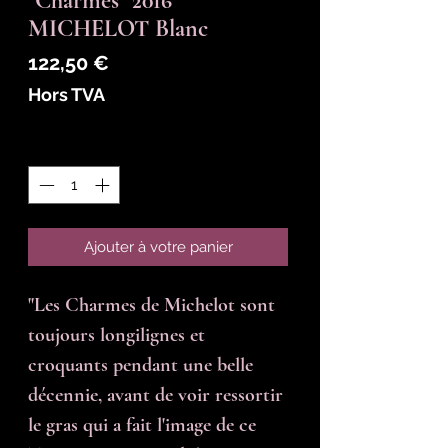
"Charmes" 2016
MICHELOT Blanc
Prix
122,50 €
Hors TVA
Quantité
*
Ajouter à votre panier
"Les Charmes de Michelot sont 
toujours longilignes et 
croquants pendant une belle 
décennie, avant de voir ressortir 
le gras qui a fait l'image de ce 