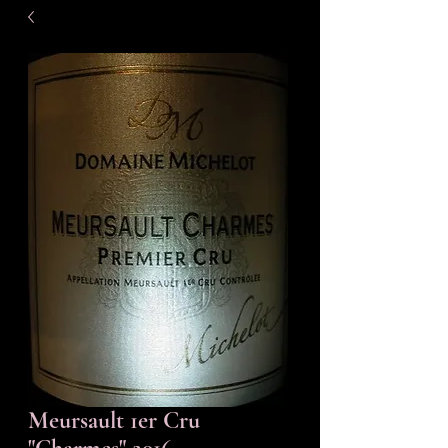
Meursault 1er Cru