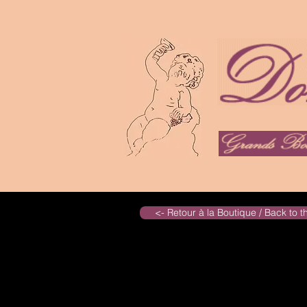
<- Retour à la Boutique / Back to 