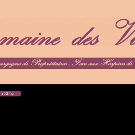
the Shop