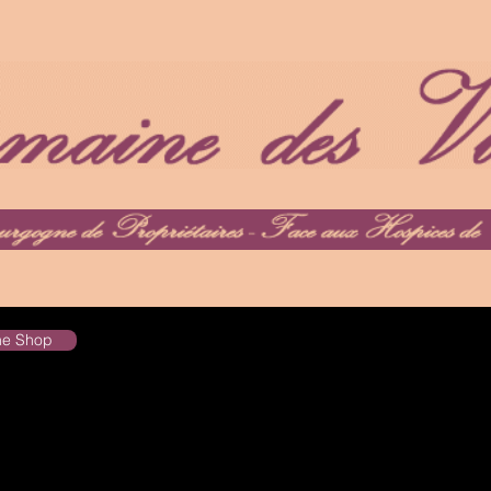
the Shop