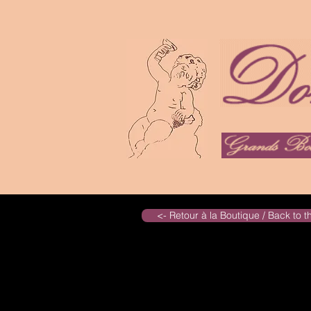
<- Retour à la Boutique / Back to 