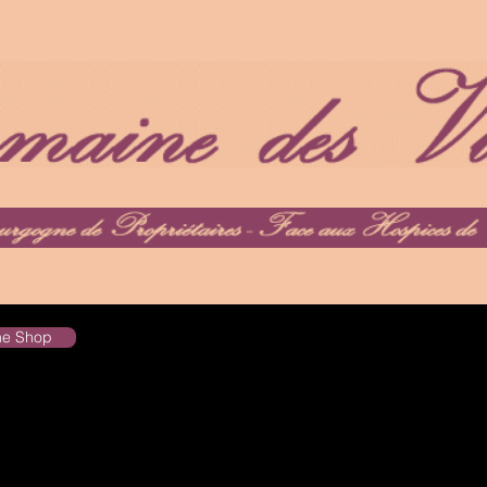
the Shop