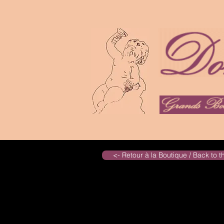
<- Retour à la Boutique / Back to 