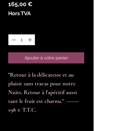
Prix
165,00 €
Hors TVA
Quantité
*
Ajouter à votre panier
"Retour à la délicatesse et au 
plaisir sans tracas pour notre 
Nuits. Retour à l'apéritif aussi 
tant le fruit est charnu."  -------  
198 € T.T.C.