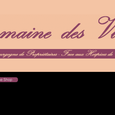
the Shop