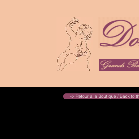
<- Retour à la Boutique / Back to 