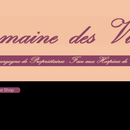
the Shop