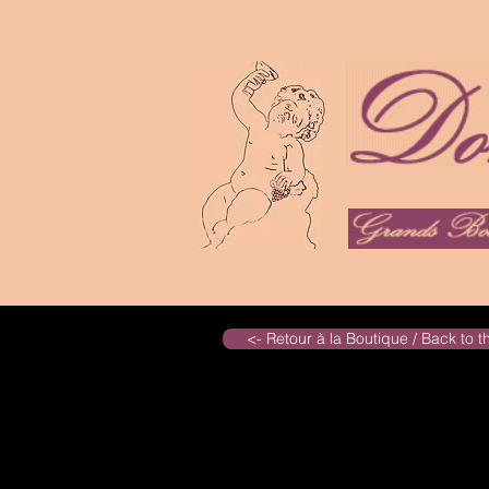
<- Retour à la Boutique / Back to 